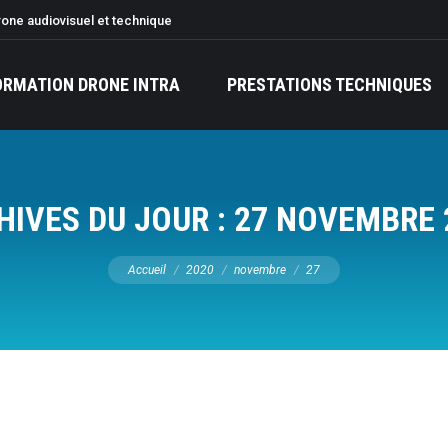
rone audiovisuel et technique
ORMATION DRONE INTRA
PRESTATIONS TECHNIQUES
HIVES DU JOUR :
27 NOVEMBRE 
Vous êtes ici :
Accueil
2020
novembre
27