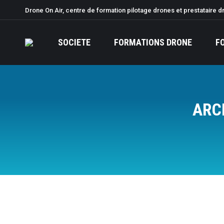
Drone On Air, centre de formation pilotage drones et prestataire d
SOCIETE
FORMATIONS DRONE
F
ARC