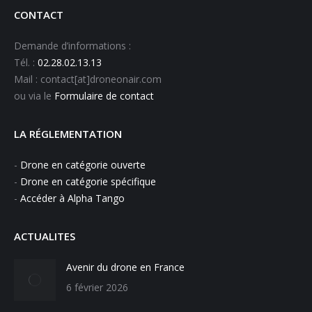
CONTACT
Demande d’informations :
Tél. :
02.28.02.13.13
Mail : contact[at]droneonair.com
ou via le
Formulaire de contact
LA RÉGLEMENTATION
-
Drone en catégorie ouverte
-
Drone en catégorie spécifique
-
Accéder à Alpha Tango
ACTUALITES
Avenir du drone en France
6 février 2026