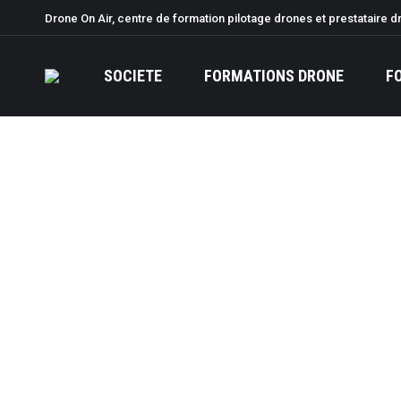
Drone On Air, centre de formation pilotage drones et prestataire d
SOCIETE
FORMATIONS DRONE
F