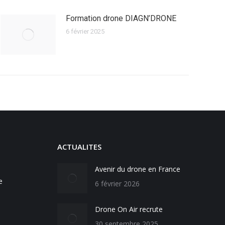
Formation drone DIAGN’DRONE
6 février 2025
ACTUALITES
Avenir du drone en France
e
6 février 2026
Drone On Air recrute
30 septembre 2025