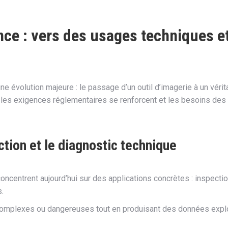
ance : vers des usages techniques e
ne évolution majeure : le passage d’un outil d’imagerie à un vérita
, les exigences réglementaires se renforcent et les besoins des 
ction et le diagnostic technique
oncentrent aujourd’hui sur des applications concrètes : inspect
.
mplexes ou dangereuses tout en produisant des données exploit