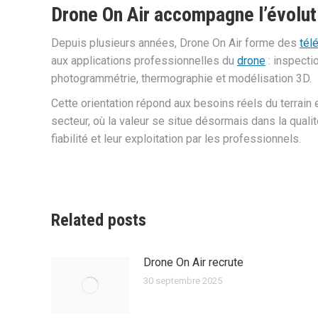
Drone On Air accompagne l’évolut
Depuis plusieurs années, Drone On Air forme des
tél
aux applications professionnelles du
drone
: inspecti
photogrammétrie, thermographie et modélisation 3D.
Cette orientation répond aux besoins réels du terrain e
secteur, où la valeur se situe désormais dans la quali
fiabilité et leur exploitation par les professionnels.
Related posts
Drone On Air recrute
30 septembre 2025