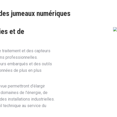
 des jumeaux numériques
es et de
 traitement et des capteurs
ons professionnelles.
eurs embarqués et des outils
onnées de plus en plus
vue permettront d’élargir
 domaines de l’énergie, de
des installations industrielles.
l technique au service du