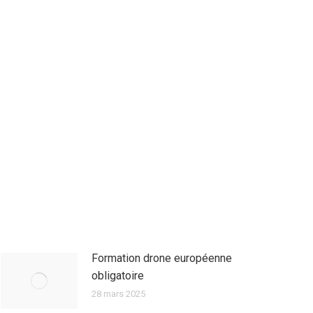
Formation drone européenne
obligatoire
28 mars 2025