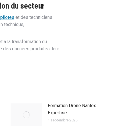
ion du secteur
épilotes
et des techniciens
on technique,
t à la transformation du
té des données produites, leur
Formation Drone Nantes
Expertise
1 septembre 2025