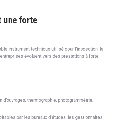
t une forte
ble instrument technique utilisé pour l’inspection, le
entreprises évoluent vers des prestations à forte
ion d’ouvrages, thermographie, photogrammétrie,
ables par les bureaux d’études, les gestionnaires