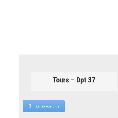
Poitiers- Dpt 86
En savoir plus
Tours – Dpt 37
En savoir plus