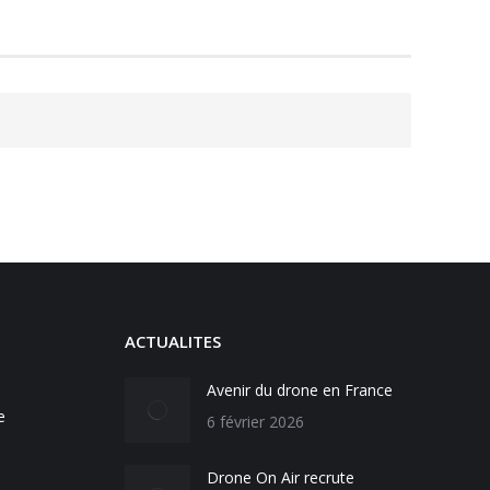
ACTUALITES
Avenir du drone en France
e
6 février 2026
Drone On Air recrute