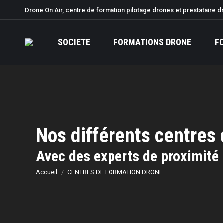
Drone On Air, centre de formation pilotage drones et prestataire d
SOCIETE
FORMATIONS DRONE
F
Nos différents centres
Vous êtes ici :
Avec des experts de proximité 
Accueil
CENTRES DE FORMATION DRONE