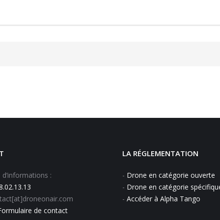
T
LA RÉGLEMENTATION
’informations :
-
Drone en catégorie ouverte
8.02.13.13
-
Drone en catégorie spécifiqu
ntact[at]droneonair.com
-
Accéder à Alpha Tango
Formulaire de contact